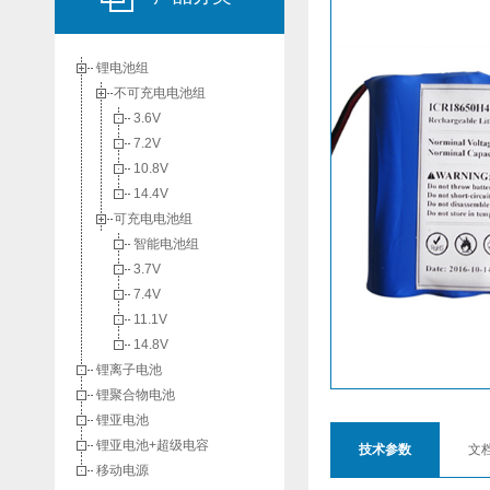
锂电池组
不可充电电池组
3.6V
7.2V
10.8V
14.4V
可充电电池组
智能电池组
3.7V
7.4V
11.1V
14.8V
锂离子电池
锂聚合物电池
锂亚电池
锂亚电池+超级电容
技术参数
文
移动电源