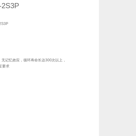
-2S3P
2S3P
无记忆效应，循环寿命长达300次以上，
证要求