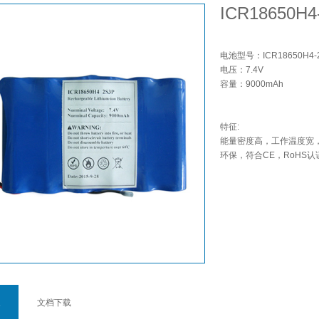
ICR18650H4
电池型号：ICR18650H4-
电压：7.4V
容量：9000mAh
特征:
能量密度高，工作温度宽，
环保，符合CE，RoHS认
文档下载