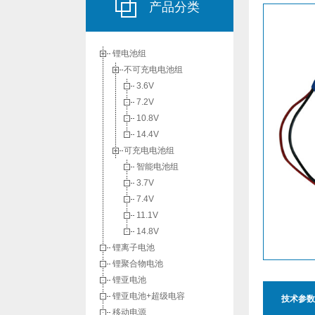
产品分类
锂电池组
不可充电电池组
3.6V
7.2V
10.8V
14.4V
可充电电池组
智能电池组
3.7V
7.4V
11.1V
14.8V
锂离子电池
锂聚合物电池
锂亚电池
锂亚电池+超级电容
技术参数
移动电源